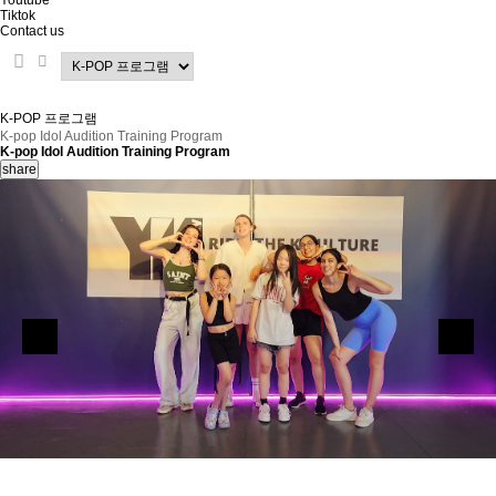
Youtube
Tiktok
Contact us
K-POP 프로그램
K-pop Idol Audition Training Program
K-pop Idol Audition Training Program
share