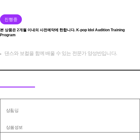
진행중
본 상품은 2개월 이내의 사전예약에 한합니다.
K-pop Idol Audition Training
Program
댄스와 보컬을 함께 배울 수 있는 전문가 양성반입니다.
프로그램 정보
리뷰
(0)
문의
(0)
상품명
K-pop Idol Audition Training Program
취소/환불 정책
상품정보
본 상품은 2개월 이내의 사전예약에 한합니다.