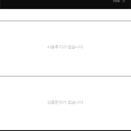
Total : 0
사용후기가 없습니다.
문의
Inquiry
상품문의가 없습니다.
취소/환불 정책