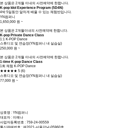
본 상품은 2개월 이내의 사전예약에 한합니다.
K-pop Idol Experience Program (5D4N)
4박 5일동안 알차게 배울 수 있는 체험반입니다.
YN컴퍼니
1,650,000
원 ~
본 상품은 2개월이내의 사전예약에 한합니다.
K-pop Private Dance Class
1:1 K-POP Dance
스튜디오 및 연습장(YN컴퍼니 내 실습실)
250,000
원 ~
본 상품은 2개월 이내의 사전예약에 한합니다.
1-time K-pop Dance Class
1회 체험 K-POP Dance
★★★★★
5
(6)
스튜디오 및 연습장(YN컴퍼니 내 실습실)
77,000
원 ~
상호명 : YN컴퍼니
대표자 : 이예나
사업자등록번호 : 759-24-00559
통신판매번호 : 제2021-서울강남-05960호