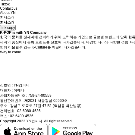
Youtube
Tiktok
Contact us
About YN
회사소개
회사소개
link copy
K-POP is with YN Company
한국의 문화를 전세계에 전파하기 위해 노력하는 기업으로 글로벌 트렌드에 맞춰 한류
세계의 중심에서 문화 트랜드를 선호해 나가겠습니다. 다양한 나라와 다향한 경험, 
함께 어울릴수 있는 K-Culture를 이끌어 나가겠습니다.
Way to come
상호명 : YN컴퍼니
대표자 : 이예나
사업자등록번호 : 759-24-00559
통신판매번호 : 제2021-서울강남-05960호
주소 : 강남구 도곡로 27길 47 B1 (역삼동 백산빌딩)
전화번호 : 02-6080-4536
팩스 : 02-6499-4536
Copyright 2023 YN컴퍼니. All right reserved.