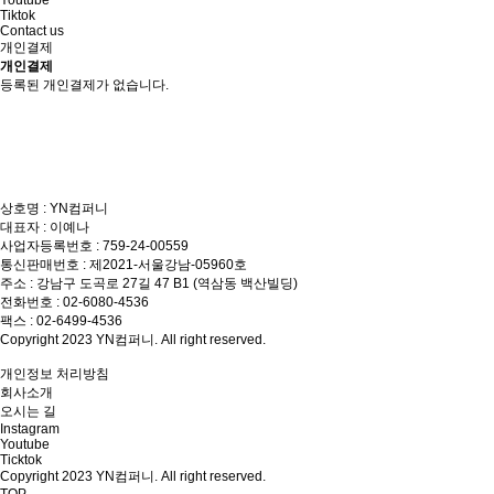
Youtube
Tiktok
Contact us
개인결제
개인결제
등록된 개인결제가 없습니다.
상호명 : YN컴퍼니
대표자 : 이예나
사업자등록번호 : 759-24-00559
통신판매번호 : 제2021-서울강남-05960호
주소 : 강남구 도곡로 27길 47 B1 (역삼동 백산빌딩)
전화번호 : 02-6080-4536
팩스 : 02-6499-4536
Copyright 2023 YN컴퍼니. All right reserved.
개인정보 처리방침
회사소개
오시는 길
Instagram
Youtube
Ticktok
Copyright 2023 YN컴퍼니. All right reserved.