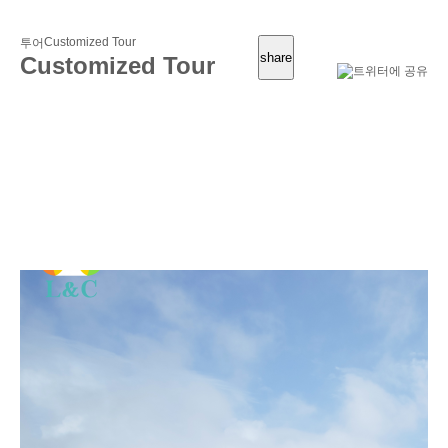
Customized Tour
투어
share
Customized Tour