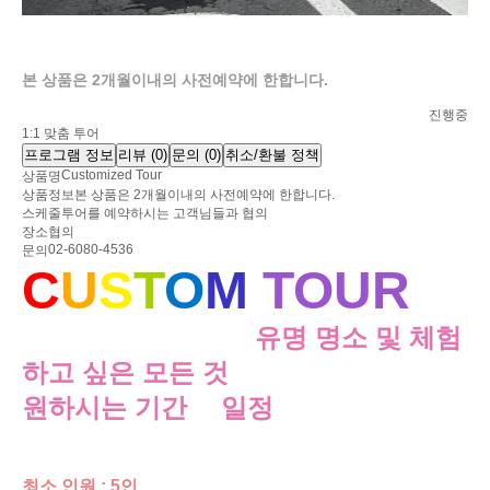
본 상품은 2개월이내의 사전예약에 한합니다.
Customized Tour
진행중
1:1 맞춤 투어
프로그램 정보
리뷰
(0)
문의
(0)
취소/환불 정책
Customized Tour
상품명
상품정보
본 상품은 2개월이내의 사전예약에 한합니다.
스케줄
투어를 예약하시는 고객님들과 협의
장소
협의
02-6080-4536
문의
C
U
S
T
O
M
TOUR
,
서울 투어 기준으로
유명 명소 및 체험
하고 싶은 모든 것
을
원하시는 기간
과
일정
을 고객님께 맞
추어 만들어 드립니다.
최소 인원 : 5인