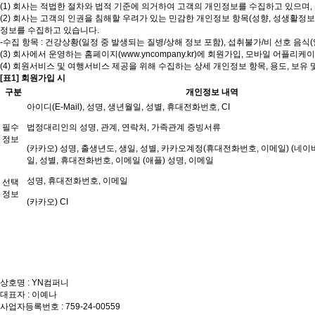
(1) 회사는 적법한 절차와 법적 기준에 의거하여 고객의 개인정보를 수집하고 있으며
(2) 회사는 고객의 인권을 침해할 우려가 있는 민감한 개인정보 항목(성향, 성생활정
정보를 수집하고 있습니다.
-
수집 항목 : 건강상황(일정 중 발생되는 질병/상해 정보 포함), 섭취불가/비 선호 음식(
(3) 회사에서 운영하는 홈페이지(www.yncompany.kr)에 회원가입, 모바일 어
(4) 회원서비스 및 여행서비스 제공을 위해 수집하는 상세 개인정보 항목, 용도, 보유 
[표1] 회원가입 시
구분
개인정보 내역
아이디(E-Mail), 성명, 생년월일, 성별, 휴대전화번호, CI
필수
법정대리인의 성명, 관계, 연락처, 가족관계 증빙서류
정보
(카카오) 성명, 출생년도, 생일, 성별, 카카오계정(휴대전화번호, 이메일) (네이버
일, 성별, 휴대전화번호, 이메일 (애플) 성명, 이메일
성명, 휴대전화번호, 이메일
선택
정보
(카카오) CI
상호명 : YN컴퍼니
대표자 : 이예나
사업자등록번호 : 759-24-00559